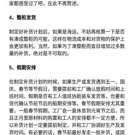
家都感受过了吧，在此不再赘述。
4、整柜发货
制定好补货计划后，如果是海运，不妨再核算一下是否
有凑成整柜的可能，这样在物流成本和对货物的保护上
会更加有利。当然，如果为了凑整柜而盲目增加过多数
量的补货，绝对是不可取的。
5、假期安排
在制定补货计划的时候，如果生产或发货遇到五一、国
庆、春节等节假日，需要提前和工厂确认放假时间和上
班时间、假期是否有工人值班协助装车发货等，也要和
货代确认节前节后的船期安排等。春节假期安排尤其重
要，一般春节假期，工厂会一直休息到元宵节之后，而
且正月里原材料的购置和工人的安排都不一定方便，所
以补货计划一定要提前制定，并和工厂协调好生产及发
货时间。有必要的话，春节前最好发走一批补货，或提