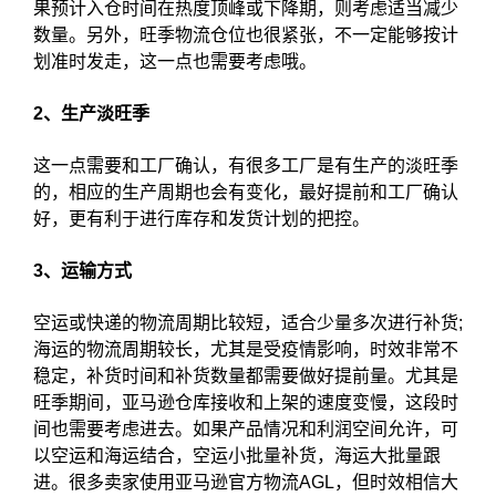
果预计入仓时间在热度顶峰或下降期，则考虑适当减少
数量。另外，旺季物流仓位也很紧张，不一定能够按计
划准时发走，这一点也需要考虑哦。
2、生产淡旺季
这一点需要和工厂确认，有很多工厂是有生产的淡旺季
的，相应的生产周期也会有变化，最好提前和工厂确认
好，更有利于进行库存和发货计划的把控。
3、运输方式
空运或快递的物流周期比较短，适合少量多次进行补货;
海运的物流周期较长，尤其是受疫情影响，时效非常不
稳定，补货时间和补货数量都需要做好提前量。尤其是
旺季期间，亚马逊仓库接收和上架的速度变慢，这段时
间也需要考虑进去。如果产品情况和利润空间允许，可
以空运和海运结合，空运小批量补货，海运大批量跟
进。很多卖家使用亚马逊官方物流AGL，但时效相信大