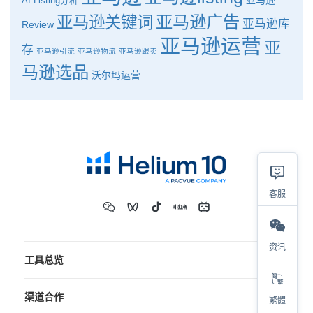
亚马逊
AI
Listing分析
亚马逊广告
亚马逊关键词
亚马逊库
Review
亚马逊运营
亚
存
亚马逊引流
亚马逊物流
亚马逊跟卖
马逊选品
沃尔玛运营
客服
资讯
工具总览
渠道合作
繁體