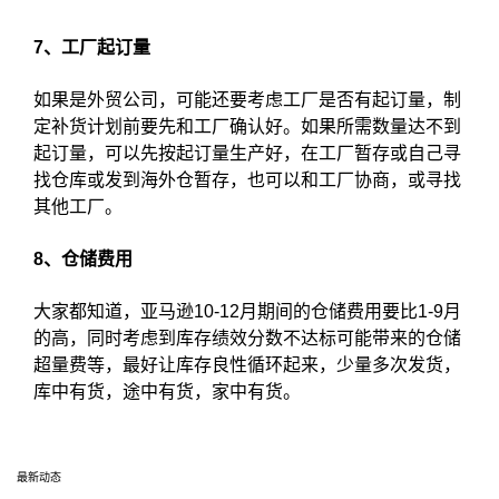
7、工厂起订量
如果是外贸公司，可能还要考虑工厂是否有起订量，制
定补货计划前要先和工厂确认好。如果所需数量达不到
起订量，可以先按起订量生产好，在工厂暂存或自己寻
找仓库或发到海外仓暂存，也可以和工厂协商，或寻找
其他工厂。
8、仓储费用
大家都知道，亚马逊10-12月期间的仓储费用要比1-9月
的高，同时考虑到库存绩效分数不达标可能带来的仓储
超量费等，最好让库存良性循环起来，少量多次发货，
库中有货，途中有货，家中有货。
最新动态
选