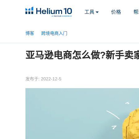
工具
价格
帮
博客
跨境电商入门
亚马逊电商怎么做?新手卖
发布于: 2022-12-5