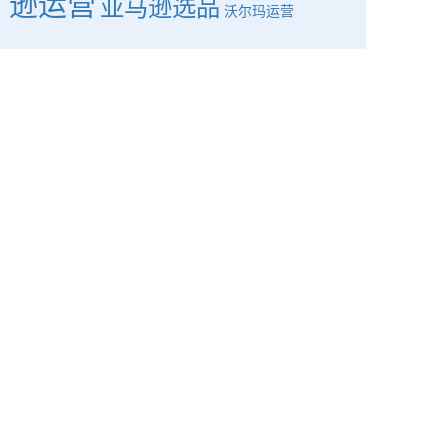
逊运营
亚马逊选品
沃尔玛运营