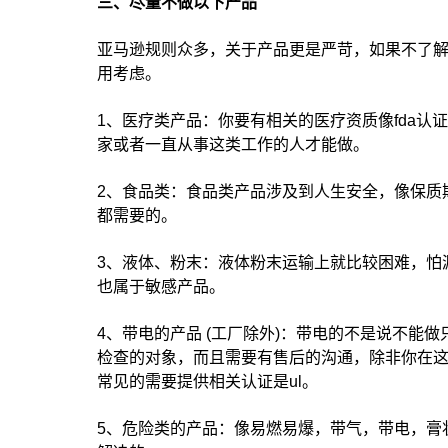
三、尽量不做以下产品
亚马逊规则众多，关于产品更是严苛，如果不了
用考虑。
1、医疗类产品：你要有相关的医疗资质像fda
家或者一直从事这类工作的人才能做。
2、食品类：食品类产品涉及到人生安全，像保质
都需要的。
3、液体、粉末：液体粉末运输上就比较困难，怕
也属于敏感产品。
4、带电的产品 (工厂除外)：带电的不是说不能
检查的对象，而且需要有售后的沟通，除非你在
常见的需要提供相关认证是ul。
5、危险类的产品：像易燃易爆，带气，带电，膏