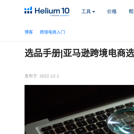
工具
价格
帮
博客
跨境电商入门
选品手册|亚马逊跨境电商
发布于: 2022-12-1