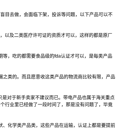
解盲目去做，会面临下架，投诉等问题，以下产品可以不
认证，以及二类医疗许可证的资质才可以，这样的都是原厂
期等，吃的都需要食品级的fda认证才可以，是每类产品
漏之类的。而且愿意收这类产品的物流商比较有限，产品
做只是对于新手卖家不建议而已。带电产品也属于海关重点
这个行业里已经做了一段时间了，那是没有问题了，毕竟
状、化学类产品类，这些产品在运输，认证上都是要提前