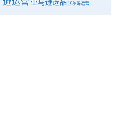
逊运营
亚马逊选品
沃尔玛运营